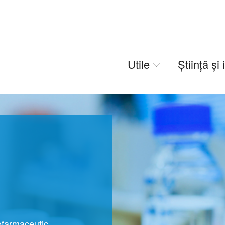
Utile
Știință și
ofarmaceutic