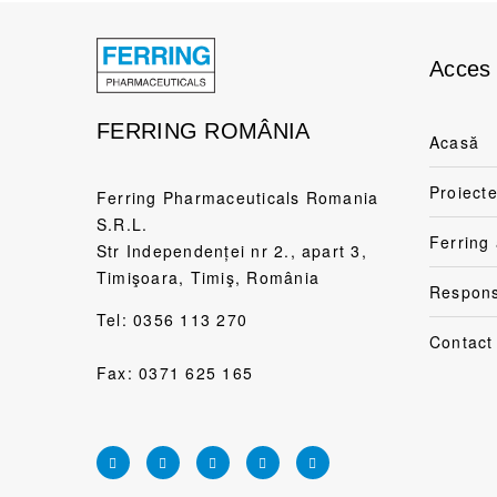
Acces 
FERRING ROMÂNIA
Acasă
Proiecte
Ferring Pharmaceuticals Romania
S.R.L.
Ferring 
Str Independenței nr 2., apart 3,
Timişoara, Timiş, România
Responsa
Tel:
0356 113 270
Contact
Fax: 0371 625 165