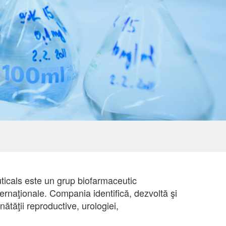
uticals este un grup biofarmaceutic
nternaţionale. Compania identifică, dezvoltă şi
tăţii reproductive, urologiei,