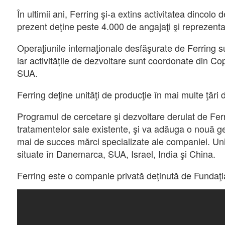
În ultimii ani, Ferring şi-a extins activitatea dincolo
prezent deţine peste 4.000 de angajaţi şi reprezentan
Operaţiunile internaţionale desfăşurate de Ferring s
iar activităţile de dezvoltare sunt coordonate din 
SUA.
Ferring deţine unităţi de producţie în mai multe ţări 
Programul de cercetare şi dezvoltare derulat de Fer
tratamentelor sale existente, şi va adăuga o nouă 
mai de succes mărci specializate ale companiei. Un
situate în Danemarca, SUA, Israel, India şi China.
Ferring este o companie privată deţinută de Fundaţi