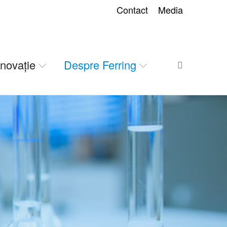
Contact
Media
 inovație
Despre Ferring