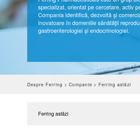
specializat, orientat pe cercetare, activ p
Compania identifică, dezvoltă şi comerc
inovatoare în domeniile sănătăţii reproduc
gastroenterologiei şi endocrinologiei.
Despre Ferring >
Companie >
Ferring astăzi
Ferring astăzi