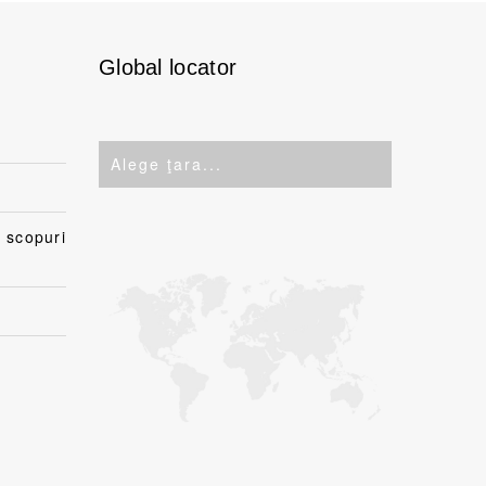
Global locator
n scopuri