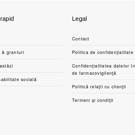
rapid
Legal
Contact
 & granturi
Politica de confidenţialitate
astăzi
Confidenţialitatea datelor î
de farmacovigilenţă
bilitate socială
Politică relaţii cu clienţii
Termeni şi condiţii